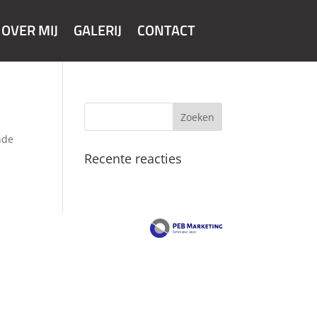
OVER MIJ
GALERIJ
CONTACT
nde
Recente reacties