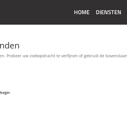
HOME
DIENSTEN
onden
en. Probeer uw zoekopdracht te verfijnen of gebruik de bovenstaa
seger.